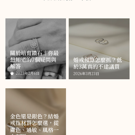
關於培育鑽石｜你最
想知道的7個疑問與
婚戒預算怎麼抓？低
解答
於3萬真的不建議買
2023年2月6日
2026年3月23日
金色還是銀色？結婚
戒指材質怎麼選，從
膚色、過敏、風格一