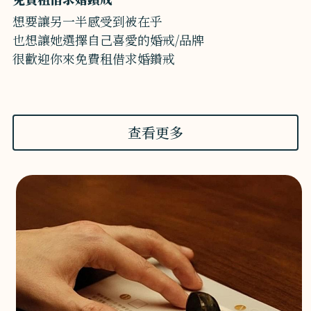
想要讓另一半感受到被在乎
也想讓她選擇自己喜愛的婚戒/品牌
很歡迎你來免費租借求婚鑽戒
查看更多