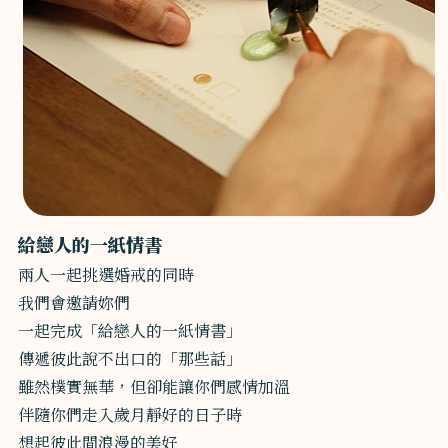
給戀人的一紙情書
兩人一起挑選婚戒的同時
我們會邀請妳們
一起完成「給戀人的一紙情書」
傳遞彼此說不出口的「那些話」
雖然樸實無華，但卻能讓你們感情加溫
伴隨你們走入歲月靜好的日子時
想起彼此間浪漫的美好