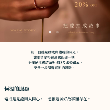
登錄
/
註冊
加Line預約
用一段挑選婚戒與鑽戒的時光，
讓愛情定格在沸騰的那一刻  
 不僅是挑選結婚對戒以及求婚鑽戒，
更是一場溫馨感動的體驗。 
恆溫的服務
婚戒是見證兩人同心，一起創造美好故事而存在。