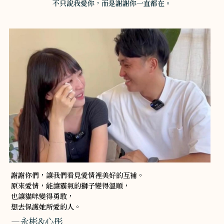
不只說我愛你，而是謝謝你一直都在。
謝謝你們，讓我們看見愛情裡美好的互補。
原來愛情，能讓霸氣的獅子變得溫順，
也讓貓咪變得勇敢，
想去保護她所愛的人。
—
永彬&心彤