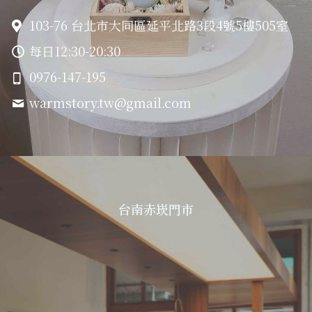
103-76 台北市大同區延平北路3段4號5樓505室
每日12:30-20:30
0976-147-195
warmstory.tw@
gmail.com
台南赤崁門市