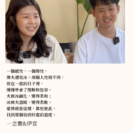
一個感性，一個理性，
像火遇見冰。兩個人性格不同，
但在一起的日子裡，
慢慢學會了理解和包容。
火被冰融化，變得柔和；
冰被火溫暖，變得柔軟。
愛情就是這樣，靠近彼此，
找到那個恰到好處的溫度。
—
念寰&伊宣