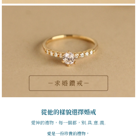
從他的樣貌選擇婚戒
愛神的禮物，每一個都，別.具.意.義.
愛是一份珍貴的禮物，