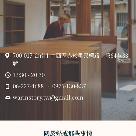
700-017 台南市中西區赤崁里民權路二段64巷33
號
12:30 - 20:30
06-227-4688 、 0976-130-837
warmstory.tw@
gmail.com
關於婚戒那些事情