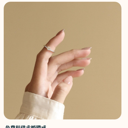
免費租借求婚鑽戒