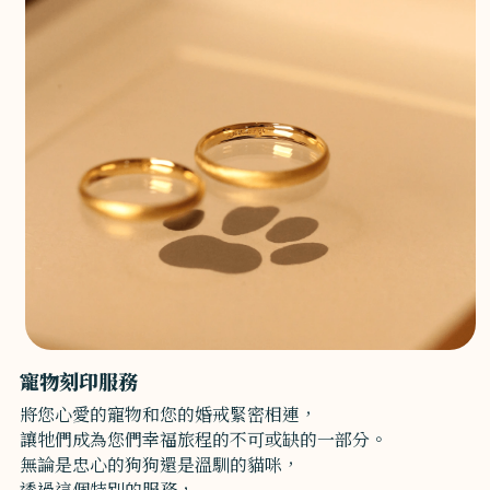
寵物刻印服務
將您心愛的寵物和您的婚戒緊密相連，
讓牠們成為您們幸福旅程的不可或缺的一部分。
無論是忠心的狗狗還是溫馴的貓咪，
透過這個特別的服務，