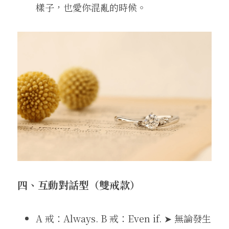
樣子，也愛你混亂的時候。
四、互動對話型（雙戒款）
A 戒：Always. B 戒：Even if. ➤ 無論發生