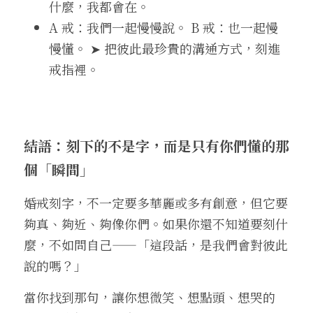
什麼，我都會在。
A 戒：我們一起慢慢說。 B 戒：也一起慢
慢懂。 ➤ 把彼此最珍貴的溝通方式，刻進
戒指裡。
結語：刻下的不是字，而是只有你們懂的那
個「瞬間」
婚戒刻字，不一定要多華麗或多有創意，但它要
夠真、夠近、夠像你們。如果你還不知道要刻什
麼，不如問自己——「這段話，是我們會對彼此
說的嗎？」
當你找到那句，讓你想微笑、想點頭、想哭的