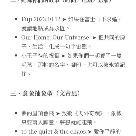
Fuji 2023.10.12 ➤ 如果在富士山下求婚，
就讓地點成為永恆。
Our Home. Our Universe. ➤ 把共同的房
子、生活，化成一句宇宙觀。
小王子🐾的祝福 ➤ 如果你們一起養了一隻
毛孩，那牠的名字、腳印，也可以被永遠記
住。
三、意象抽象型（文青風）
夢的屋頂會飛 ➤ 致敬《天外奇蹟》，象徵
只要兩人願意，夢想就能起飛。
to the quiet & the chaos ➤ 愛你平靜的