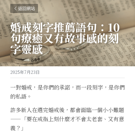
返回網站
婚戒刻字推薦語句：10
句療癒又有故事感的刻
字靈感
2025年7月23日
一對婚戒，是你們的承諾，而一段刻字，是你們
的私語。
許多新人在選完婚戒後，都會面臨一個小小難題
——「要在戒指上刻什麼才不會太老套、又有意
義？」