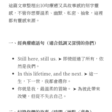
這篇文章整理出10句療癒又具故事感的刻字靈
感，不管你想要溫柔、幽默、私密、抽象，這裡
都有靈感來源。
一、經典療癒語句（適合低調又深情的你們）
Still here, still us. ➤ 即使經過了所有，依
然是我們。
In this lifetime, and the next. ➤ 這一
生，下一世，我都會選你。
你就是我，最溫柔的冒險。 ➤ 為彼此帶來
改變，但從不失去自己。
二、紀錄你們的故事（時間／地點／意象）