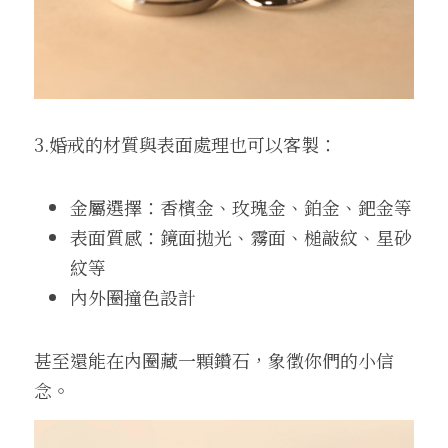
3.婚戒的材質與表面處理也可以客製：
金屬選擇：香檳金、玫瑰金、鉑金、鈀金等
表面質感：鏡面拋光、霧面、槌敲紋、星砂
紋等
內外圈撞色設計
甚至還能在內圈藏一顆鑽石，象徵你們的小信
念。