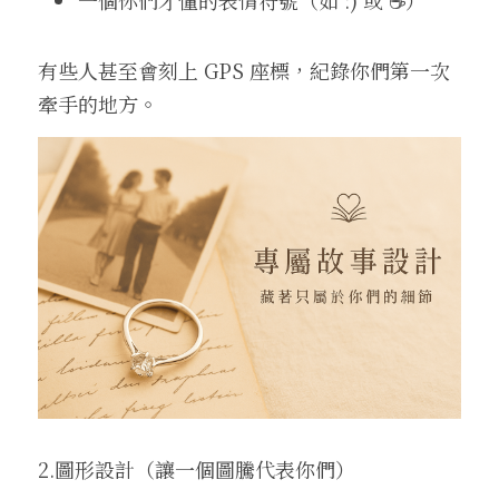
一個你們才懂的表情符號（如 :) 或 ☕️）
有些人甚至會刻上 GPS 座標，紀錄你們第一次
牽手的地方。
2.圖形設計（讓一個圖騰代表你們）