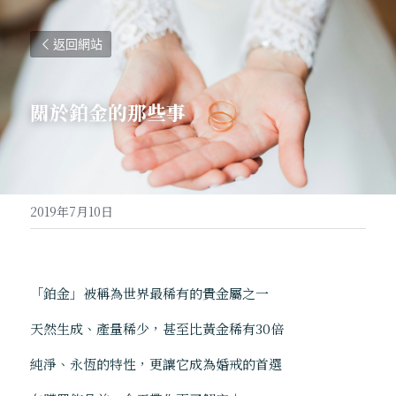
返回網站
關於鉑金的那些事
2019年7月10日
「鉑金」被稱為世界最稀有的貴金屬之一  
天然生成、產量稀少，甚至比黃金稀有30倍 
純淨、永恆的特性，更讓它成為婚戒的首選 