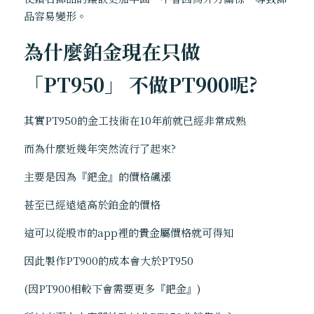
品容易變形。   
為什麼鉑金現在只做
「PT950」 不做PT900呢? 
其實PT950的金工技術在10年前就已經非常成熟 
而為什麼近幾年突然流行了起來?   
主要是因為『鈀金』的價格飆漲 
甚至已經遠遠高於鉑金的價格 
這可以從股市的app裡的貴金屬價格就可得知   
因此製作PT900的成本會大於PT950 
(因PT900相較下會需要更多『鈀金』) 