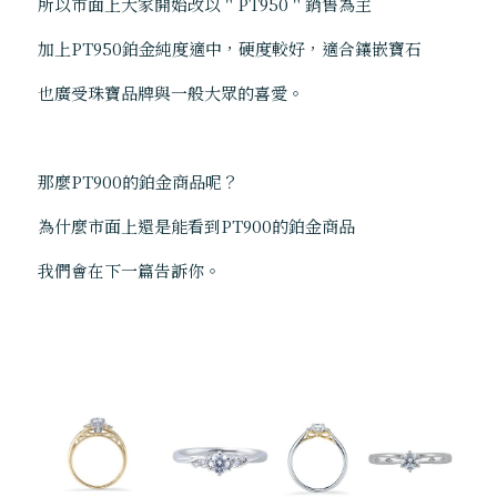
所以市面上大家開始改以＂PT950＂銷售為主 
加上PT950鉑金純度適中，硬度較好，適合鑲嵌寶石 
也廣受珠寶品牌與一般大眾的喜愛。
那麼PT900的鉑金商品呢？ 
為什麼市面上還是能看到PT900的鉑金商品 
我們會在下一篇告訴你。   