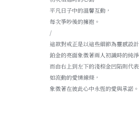
平凡日子中的溫馨互動，
每次爭吵後的擁抱。
/
這款對戒正是以這些細節為靈感設計
鉑金的亮面象徵著兩人初識時的純淨
而由右上到左下的淺棕金凹陷則代表
如流動的愛情線條，
象徵著在彼此心中永恆的愛與承諾。