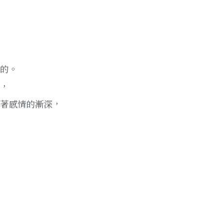
的。
，
著感情的漸深，