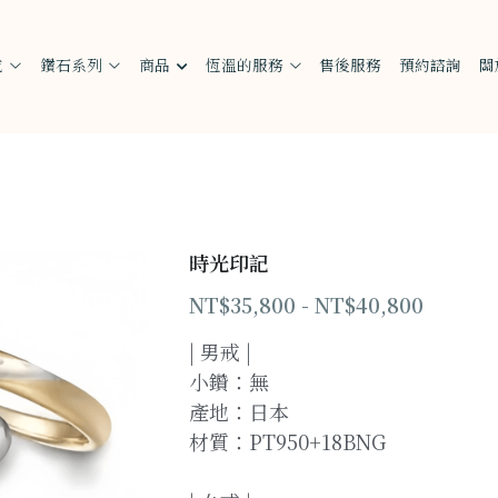
戒
鑽石系列
商品
恆溫的服務
售後服務
預約諮詢
關
時光印記
NT$35,800 - NT$40,800
| 男戒 |
小鑽：無
產地：日本
材質：PT950+18BNG