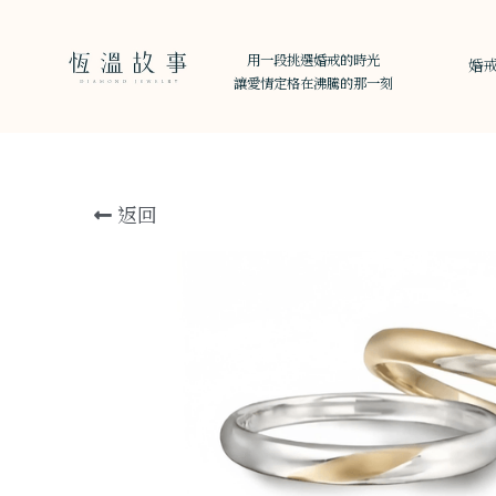
用一段挑選婚戒的時光
婚
讓愛情定格在沸騰的那一刻
返回