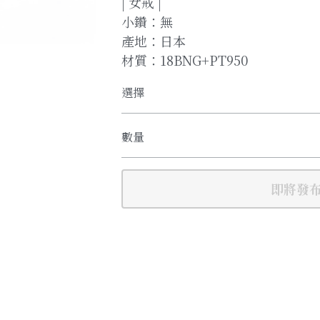
| 女戒 |
小鑽：無
產地：日本
材質：18BNG+PT950
選擇
數量
即將發