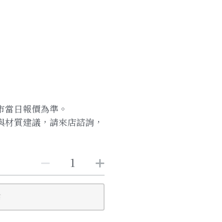
市當日報價為準。
與材質建議，請來店諮詢，
布