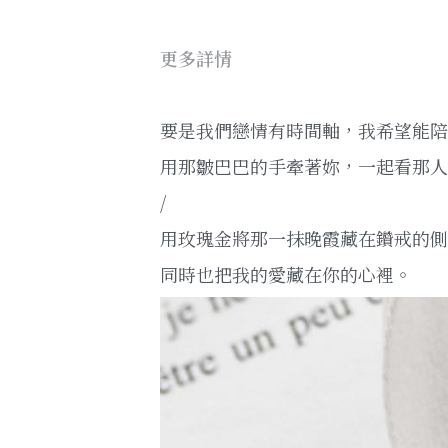
更多詳情
要是我們戀情有時間軸，我希望能陪
用那皺巴巴的手牽著妳，一起看那人
/
用玫瑰金將那一抹晚霞藏在鑽戒的側
同時也把我的愛藏在你的心裡。