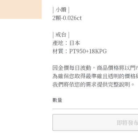
| 小鑽 |
2顆-0.026ct
| 戒台 |
產地：日本
材質：PT950+18KPG
因金價每日波動，商品價格將以門
為確保您取得最準確且透明的價格
我們將依您的需求提供完整說明。
數量
即將發