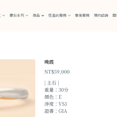
戒
鑽石系列
商品
恆溫的服務
售後服務
預約諮詢
關
晚霞
NT$59,000
| 主石 |
重量：30分
顏色：E
淨度：VS1
證書：GIA