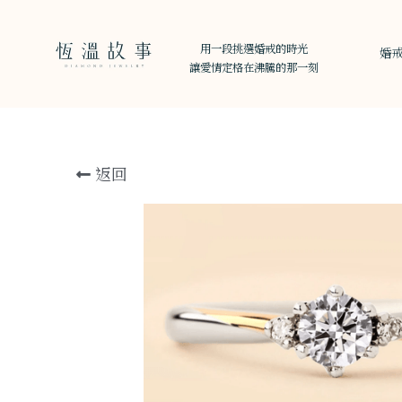
用一段挑選婚戒的時光
婚
讓愛情定格在沸騰的那一刻
返回