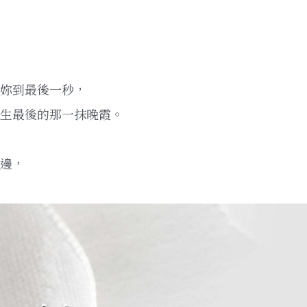
妳到最後一秒，
生最後的那一抹晚霞。
邊，