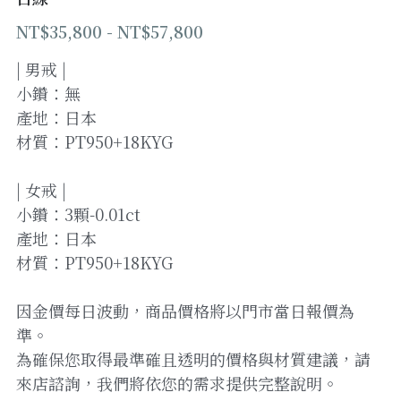
NT$35,800 - NT$57,800
登錄
/
註冊
| 男戒 |
加Line預約
小鑽：無
產地：日本
材質：PT950+18KYG
| 女戒 |
小鑽：3顆-0.01ct
產地：日本
材質：PT950+18KYG
因金價每日波動，商品價格將以門市當日報價為
準。
為確保您取得最準確且透明的價格與材質建議，請
來店諮詢，我們將依您的需求提供完整說明。