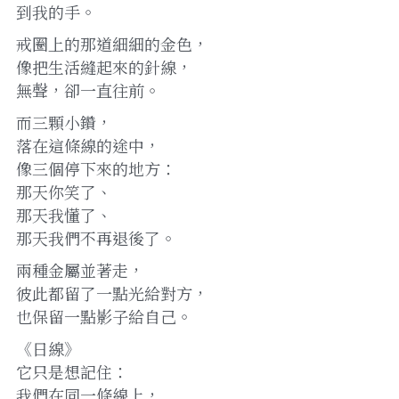
到我的手。
戒圈上的那道細細的金色，
像把生活縫起來的針線，
無聲，卻一直往前。
而三顆小鑽，
落在這條線的途中，
像三個停下來的地方：
那天你笑了、
那天我懂了、
那天我們不再退後了。
兩種金屬並著走，
彼此都留了一點光給對方，
也保留一點影子給自己。
《日線》
它只是想記住：
我們在同一條線上，