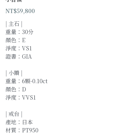
NT$59,800
登錄
/
註冊
| 主石 |
加Line預約
重量：30分
顏色：E
淨度：VS1
證書：GIA
| 小鑽 |
重量：6顆-0.10ct
顏色：D
淨度：VVS1
| 戒台 |
產地：日本
材質：PT950