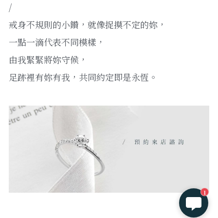
/
戒身不規則的小鑽，就像捉摸不定的妳，
一點一滴代表不同模樣，
由我緊緊將妳守候，
足跡裡有妳有我，共同約定即是永恆。
1