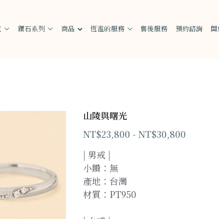
戒
鑽石系列
商品
恆溫的服務
售後服務
預約諮詢
關
山陵與曙光
NT$23,800 - NT$30,800
| 男戒 |
小鑽：無
產地：台灣
材質：PT950