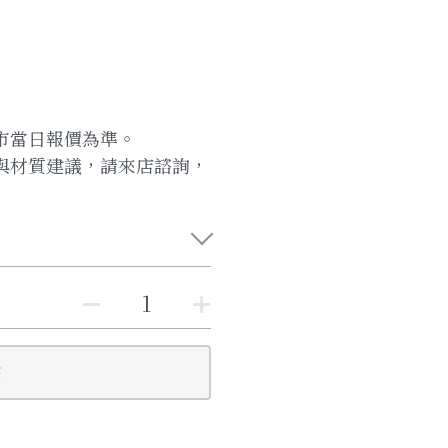
市當日報價為準。
與材質建議，請來店諮詢，
布