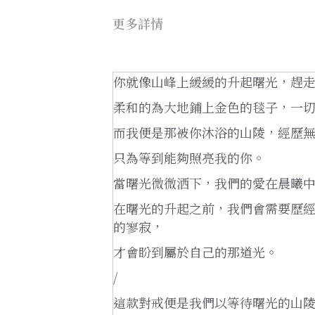
更多詳情
你就像山峰上緩緩的升起曙光，趕
柔和的為大地鋪上金色的毯子，一
而我便是那被你沐浴的山陵，經歷
只為等到能夠照亮我的你。
當曙光微微洒下，我們的愛在晨曦
在曙光的升起之前，我們會需要歷
的寥寂，
才會盼到屬於自己的那道光。
/
這款對戒便是我們以等待曙光的山