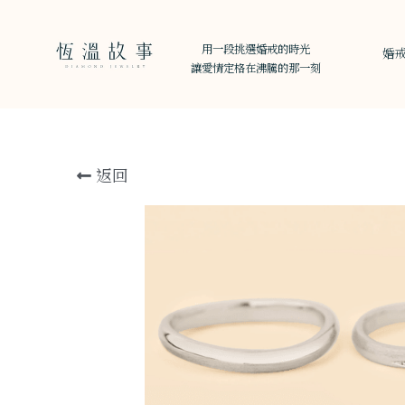
用一段挑選婚戒的時光
婚
讓愛情定格在沸騰的那一刻
返回