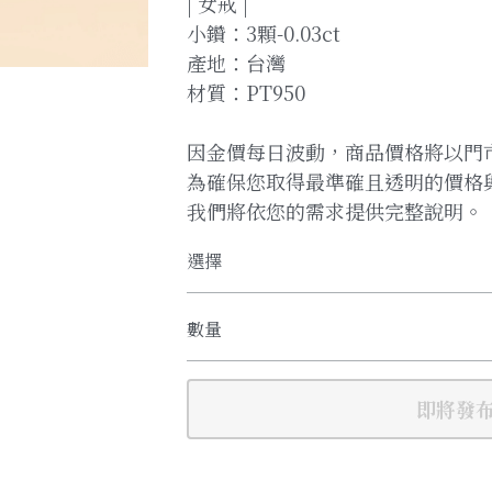
| 女戒 |
小鑽：3顆-0.03ct
產地：台灣
材質：PT950
因金價每日波動，商品價格將以門
為確保您取得最準確且透明的價格
我們將依您的需求提供完整說明。
選擇
數量
即將發