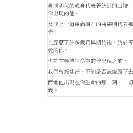
男戒起伏的戒身代表著綿延的山陵
你出現的他。
女戒上一道鑲滿鑽石的曲線則代表
光，
在經歷了許多歲月與期待後，終於
愛的你。
也許在等待生命中的他出現之前，
我們曾經迷茫，不知是否該繼續下
而當他出現在你生命的那一刻，一
義。