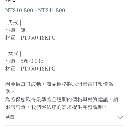
NT$40,800 - NT$41,800
登錄
/
註冊
| 男戒 |
加Line預約
小鑽：無
材質：PT950+18KPG
| 女戒 |
小鑽：5顆-0.03ct
材質：PT950+18KPG
因金價每日波動，商品價格將以門市當日報價為
準。
為確保您取得最準確且透明的價格與材質建議，請
來店諮詢，我們將依您的需求提供完整說明。
選擇