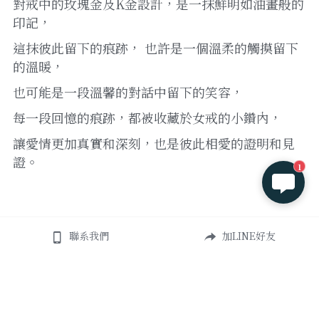
對戒中的玫瑰金及K金設計，是一抹鮮明如油畫般的
印記， 
這抹彼此留下的痕跡， 也許是一個溫柔的觸摸留下
的溫暖， 
也可能是一段溫馨的對話中留下的笑容， 
每一段回憶的痕跡，都被收藏於女戒的小鑽內， 
讓愛情更加真實和深刻，也是彼此相愛的證明和見
證。
1
聯系我們
加LINE好友