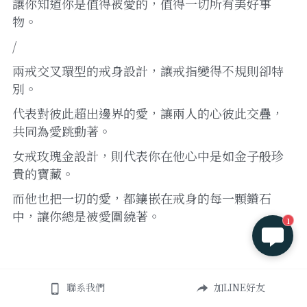
讓你知道你是值得被愛的，值得一切所有美好事
物。 
/
兩戒交叉環型的戒身設計，讓戒指變得不規則卻特
別。
代表對彼此超出邊界的愛，讓兩人的心彼此交疊，
共同為愛跳動著。 
女戒玫瑰金設計，則代表你在他心中是如金子般珍
貴的寶藏。
而他也把一切的愛，都鑲嵌在戒身的每一顆鑽石
中，讓你總是被愛圍繞著。
1
聯系我們
加LINE好友