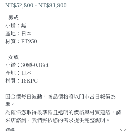
NT$52,800 - NT$83,800
登錄
/
註冊
| 男戒 |
小鑽：無
加Line預約
產地：日本
材質：PT950
| 女戒 |
小鑽：30顆-0.18ct
產地：日本
材質：18KPG
因金價每日波動，商品價格將以門市當日報價為
準。
為確保您取得最準確且透明的價格與材質建議，請
來店諮詢，我們將依您的需求提供完整說明。
選擇