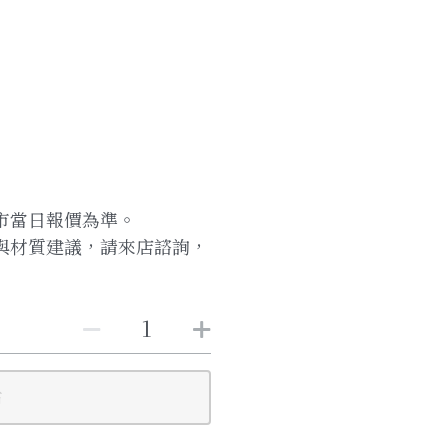
市當日報價為準。
與材質建議，請來店諮詢，
布